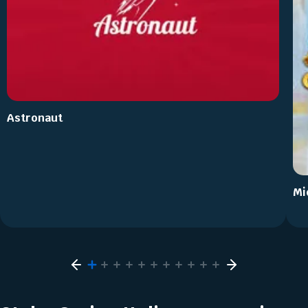
Astronaut
ay now
Mi
Play n