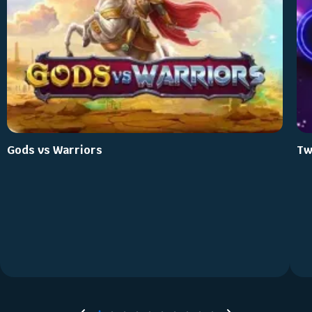
Gods vs Warriors
Tw
ay now
Play n