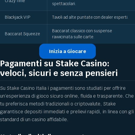
Crazy Time
spettacolari.
Blackjack VIP
Tavoli ad alte puntate con dealer esperti.
Baccarat classico con suspense
Baccarat Squeeze
ravvicinata sulle carte.
Inizia a Giocare
Pagamenti su Stake Casino:
veloci, sicuri e senza pensieri
Su Stake Casino Italia i pagamenti sono studiati per offrire
un’esperienza di gioco sicuro online, fluida e trasparente. Che
tu preferisca metodi tradizionali o criptovalute, Stake
garantisce depositi immediati e prelievi rapidi, in linea con gli
standard di un casino affidabile.