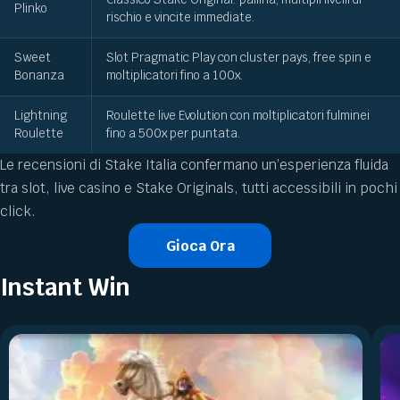
Plinko
rischio e vincite immediate.
Sweet
Slot Pragmatic Play con cluster pays, free spin e
Bonanza
moltiplicatori fino a 100x.
Lightning
Roulette live Evolution con moltiplicatori fulminei
Roulette
fino a 500x per puntata.
Le recensioni di Stake Italia confermano un’esperienza fluida
tra slot, live casino e Stake Originals, tutti accessibili in pochi
click.
Gioca Ora
Instant Win