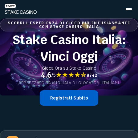
SCOPRI L'ESPERIENZA DI GIOCO PIÙ ENTUSIASMANTE
CON STAKE CASINO ITALIA
Stake Casino Italia:
Vinci Oggi
Gioca Ora su Stake Casino
4.6
/
5
8742
APPREZZATO DA MIGLIAIA DI GIOCATORI ITALIANI
Registrati Subito