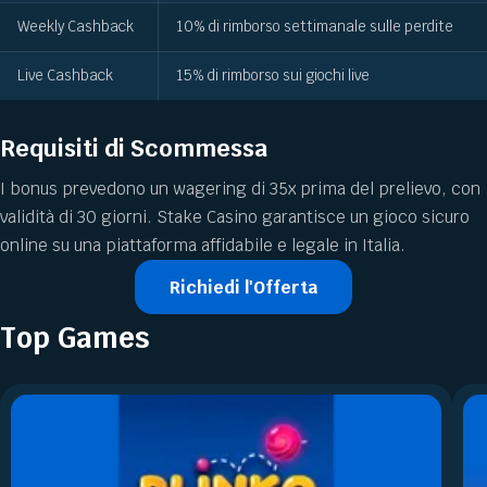
Weekly Cashback
10% di rimborso settimanale sulle perdite
Live Cashback
15% di rimborso sui giochi live
Requisiti di Scommessa
I bonus prevedono un wagering di 35x prima del prelievo, con
validità di 30 giorni. Stake Casino garantisce un gioco sicuro
online su una piattaforma affidabile e legale in Italia.
Richiedi l'Offerta
Top Games