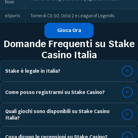
Boxe
eSports
Tornei di CS:GO, Dota 2 e League of Legends.
Gioca Ora
Domande Frequenti su Stake
Casino Italia
Stake è legale in Italia?
Come posso registrarmi su Stake Casino?
Quali giochi sono disponibili su Stake Casino
Italia?
Cosa dicono le recensioni su Stake Casino?